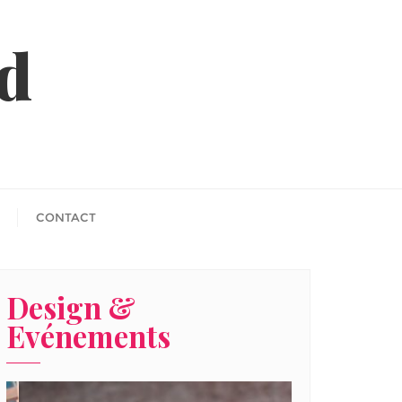
id
CONTACT
Design &
Evénements