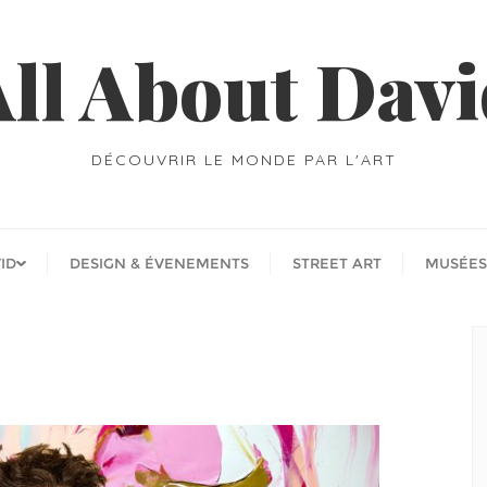
ll About Dav
DÉCOUVRIR LE MONDE PAR L'ART
ID
DESIGN & ÉVENEMENTS
STREET ART
MUSÉES