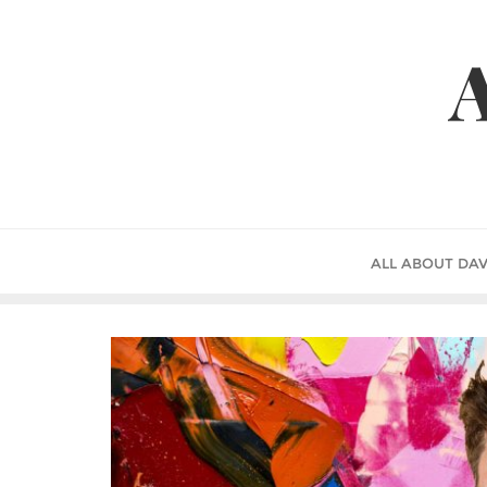
Skip
to
A
content
ALL ABOUT DAV