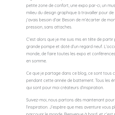
petite zone de confort, une expo par-ci, un musé
milieu du design graphique à travailler pour de
j’avais besoin d’air. Besoin de m’écarter de mon
pression, sans attaches.
C’est alors que je me suis mis en tête de part
grande pompe et doté d’un regard neuf. L’occ
monde, de faire toutes les expo et conférences d
en somme.
Ce que je partage dans ce blog, ce sont tous c
pendant cette année de battement. Tous les éme
qui sont pour moi créateurs d’inspiration.
Suivez-moi, nous partons dès maintenant pour u
l’inspiration. J’espère que mes aventure vous pl
parcourir le monde. Bienvenue à bord, et c’est p