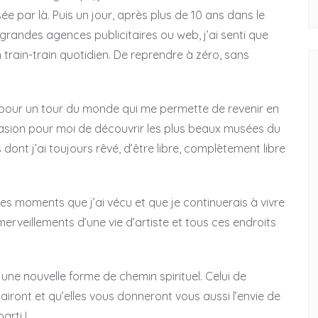
e par là. Puis un jour, après plus de 10 ans dans le
 grandes agences publicitaires ou web, j’ai senti que
 train-train quotidien. De reprendre à zéro, sans
ir pour un tour du monde qui me permette de revenir en
asion pour moi de découvrir les plus beaux musées du
ont j’ai toujours rêvé, d’être libre, complètement libre
es moments que j’ai vécu et que je continuerais à vivre
rveillements d’une vie d’artiste et tous ces endroits
ne nouvelle forme de chemin spirituel. Celui de
airont et qu’elles vous donneront vous aussi l’envie de
arti !