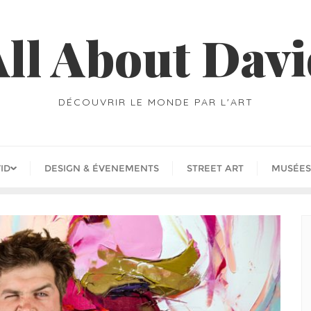
ll About Dav
DÉCOUVRIR LE MONDE PAR L'ART
ID
DESIGN & ÉVENEMENTS
STREET ART
MUSÉES