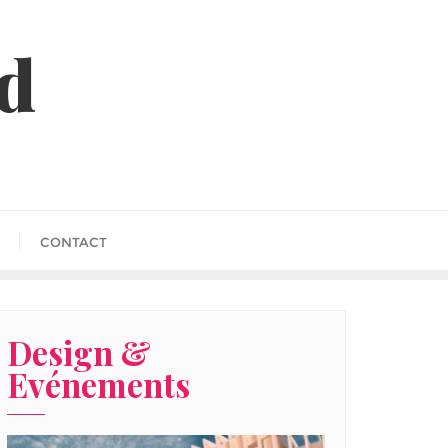
id
CONTACT
Design &
Evénements