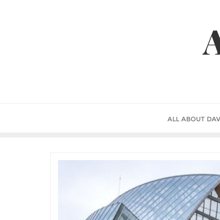
Skip
to
A
content
ALL ABOUT DAV