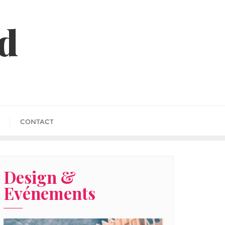
id
CONTACT
Design &
Evénements