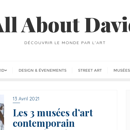
ll About Dav
DÉCOUVRIR LE MONDE PAR L'ART
ID
DESIGN & ÉVENEMENTS
STREET ART
MUSÉES
13 Avril 2021
Les 3 musées d’art
contemporain