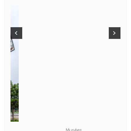
Musées