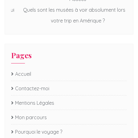
qui
Quels sont les musées à voir absolument lors de
5
votre trip en Amérique ?
Pages
Accueil
Contactez-moi
Mentions Légales
Mon parcours
Pourquoi le voyage ?