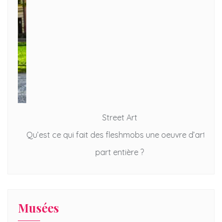
Street Art
Qu’est ce qui fait des fleshmobs une oeuvre d’art à
Bala
part entière ?
Musées