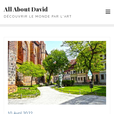
Skip
All About David
to
DÉCOUVRIR LE MONDE PAR L'ART
content
10 Avril 2022