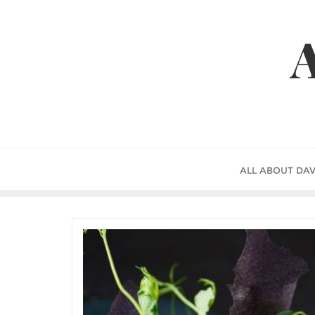
Skip
to
A
content
ALL ABOUT DAV