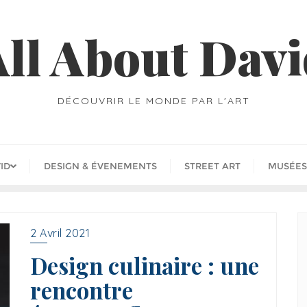
ll About Dav
DÉCOUVRIR LE MONDE PAR L'ART
ID
DESIGN & ÉVENEMENTS
STREET ART
MUSÉES
2 Avril 2021
Design culinaire : une
rencontre