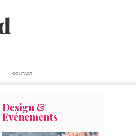
id
CONTACT
Design &
Evénements