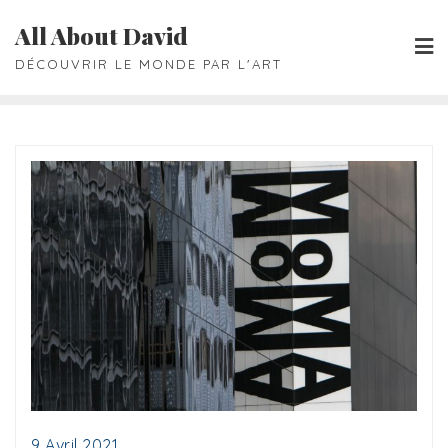
Skip
All About David
to
DÉCOUVRIR LE MONDE PAR L'ART
content
9 Avril 2021