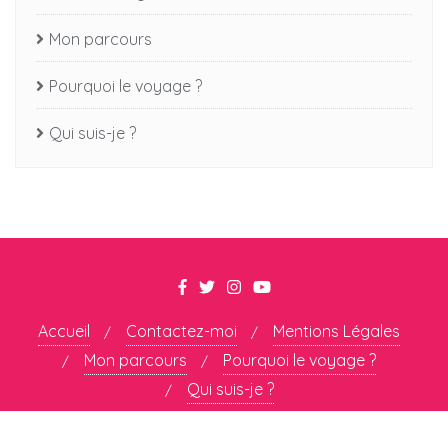
Mon parcours
Pourquoi le voyage ?
Qui suis-je ?
Accueil
Contactez-moi
Mentions Légales
Mon parcours
Pourquoi le voyage ?
Qui suis-je ?
Copyright ©2026 All About David . All rights reserved.